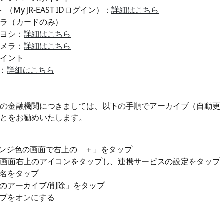
 （My JR-EAST IDログイン）：
詳細はこちら
ラ（カードのみ）　
ヨシ：
詳細はこちら
メラ：
詳細はこちら
イント
 ：
詳細はこちら
の金融機関につきましては、以下の手順でアーカイブ（自動更
とをお勧めいたします。
オレンジ色の画面で右上の「＋」をタップ
oid 画面右上のアイコンをタップし、連携サービスの設定をタップ
名をタップ 
のアーカイブ/削除」をタップ 
ブをオンにする