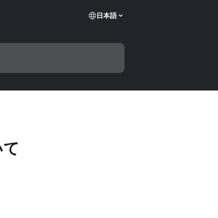
日本語
いて