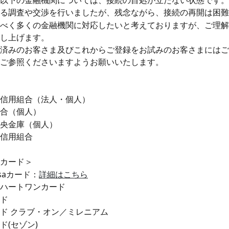
以下の金融機関については、接続の目処が立たない状態です。
る調査や交渉を行いましたが、残念ながら、接続の再開は困難
べく多くの金融機関に対応したいと考えておりますが、ご理解
し上げます。
済みのお客さま及びこれからご登録をお試みのお客さまにはご
ご参照くださいますようお願いいたします。
信用組合（法人・個人）
合（個人）
央金庫（個人）
信用組合
カード＞
Visaカード：
詳細はこちら
ハートワンカード
ド
ド クラブ・オン／ミレニアム
ド(セゾン)