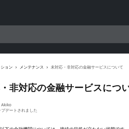
クション
メンテナンス
未対応・非対応の金融サービスについて
応・非対応の金融サービスにつ
：
Akiko
ップデートされました