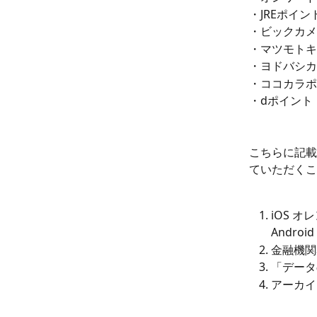
・JREポイント
・ビックカメ
・マツモトキ
・ヨドバシカ
・ココカラポ
・dポイント
こちらに記載
ていただくこ
iOS 
Andr
金融機関
「データ
アーカイ