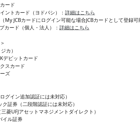
カード
イントカード（ヨドバシ）：
詳細はこちら
（My JCBカードにログイン可能な場合JCBカードとして登録可
ープカード（個人・法人）：
詳細はこちら
＞
コジカ）
ANKデビットカード
クスカード　
ーズ
ログイン追加認証には未対応）
ック証券（二段階認証には未対応）
o （三菱UFJアセットマネジメントダイレクト）
モバイル証券