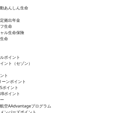
動あんしん生命
定拠出年金
フ生命
ャル生命保険
生命
ルポイント
イント（セゾン）
ント
 グリーンポイント
W'Sポイント
CLUBポイント
ー
空AAdvantageプログラム
メンバーズポイント　