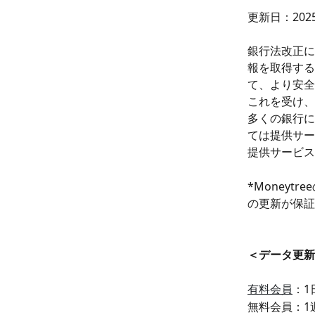
更新日：202
銀行法改正に
報を取得する
て、より安全
これを受け、
多くの銀行に
ては提供サー
提供サービス
*Money
の更新が保証
＜データ更新
有料会員
：1
無料会員：1