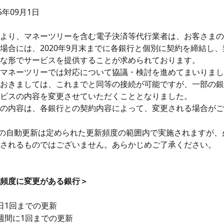
5年09月1日
より、マネーツリーを含む電子決済等代行業者は、お客さまの
場合には、2020年9月末までに各銀行と個別に契約を締結し
な形でサービスを提供することが求められております。
マネーツリーでは対応について協議・検討を進めてまいりまし
おきましては、これまでと同等の接続が可能ですが、一部の銀
ビスの内容を変更させていただくこととなりました。
の内容は、各銀行との契約内容によって、変更される場合がご
treeの自動更新は定められた更新頻度の範囲内で実施されますが
されるものではございません。あらかじめご了承ください。
頻度に変更がある銀行＞
日1回までの更新
週間に1回までの更新