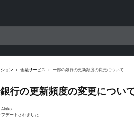
クション
金融サービス
一部の銀行の更新頻度の変更について
の銀行の更新頻度の変更につい
：
Akiko
ップデートされました