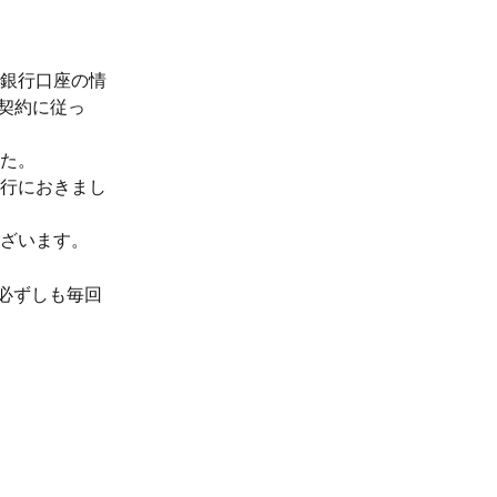
銀行口座の情
、契約に従っ
た。
行におきまし
ざいます。
、必ずしも毎回