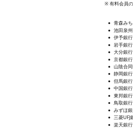
※ 有料会員
青森みち
池田泉州
伊予銀行
岩手銀行
大分銀行
京都銀行
山陰合同
静岡銀行
但馬銀行
中国銀行
東邦銀行
鳥取銀行
みずほ銀
三菱UF
楽天銀行