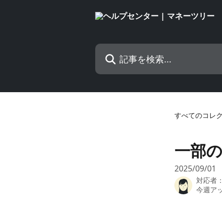
メインコンテンツにスキップ
記事を検索...
すべてのコレ
一部
2025/09/01
対応者
今週ア